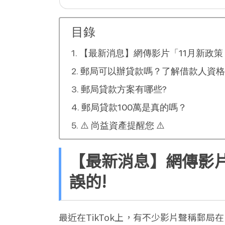
目錄
【最新消息】網傳影片「11月新政策
郵局可以辦貸款嗎？了解借款人資格
郵局貸款方案有哪些?
郵局貸款100萬是真的嗎？
⚠️ 尚益資產提醒您 ⚠️
【最新消息】網傳影
誤的!
最近在TikTok上，有不少影片聲稱郵