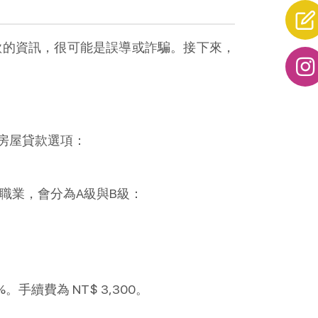
款的資訊，很可能是誤導或詐騙。接下來，
房屋貸款選項：
職業，會分為A級與B級：
續費為 NT$ 3,300。