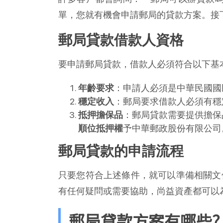
單，您就有機會申請郵局的貸款方案。接
郵局貸款借款人資格
要申請郵局貸款，借款人必須符合以下基
年齡要求
：申請人必須是中華民國國
穩定收入
：郵局要求借款人必須有穩
抵押擔保品
：郵局貸款需要提供擔保
順位抵押權
予中華郵政股份有限公司
郵局貸款的申請流程
只要您符合上述條件，就可以準備相關文
有任何疑問或需要協助，尚益資產都可以
郵局貸款方案有哪些?