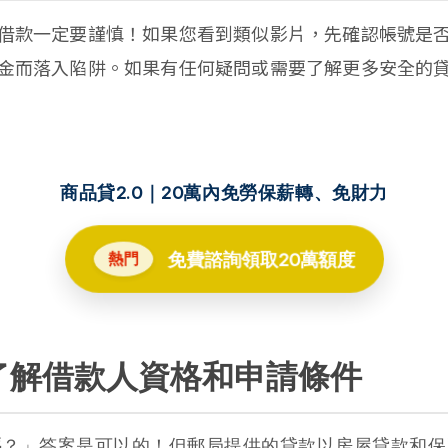
借款一定要謹慎！如果您看到類似影片，先確認帳號是
金而落入陷阱。如果有任何疑問或需要了解更多安全的
商品貸2.0｜20萬內免勞保薪轉、免財力
免費諮詢領取20萬額度
熱門
了解借款人資格和申請條件
嗎？」答案是可以的！但郵局提供的貸款以房屋貸款和保