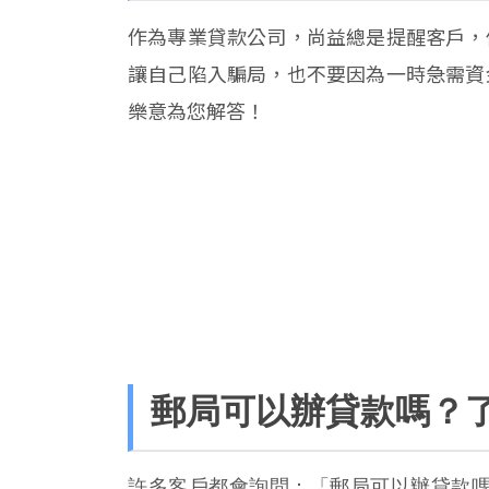
作為專業貸款公司，尚益總是提醒客戶，
讓自己陷入騙局，也不要因為一時急需資
樂意為您解答！
郵局可以辦貸款嗎？
許多客戶都會詢問：「郵局可以辦貸款