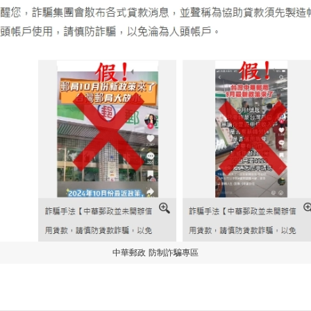
中華郵政 防制詐騙專區