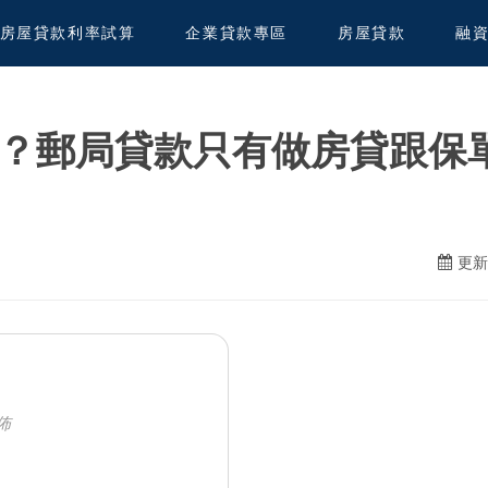
房屋貸款利率試算
企業貸款專區
房屋貸款
融
的？郵局貸款只有做房貸跟保
更新日
發佈