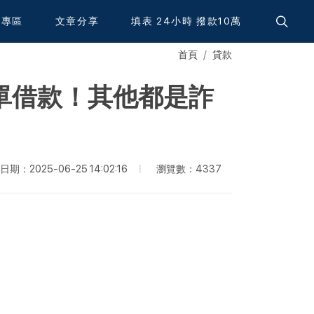
資專區
文章分享
填表 24小時 撥款10萬
首頁
貸款
單借款！其他都是詐
瀏覽數：4337
期：2025-06-25 14:02:16