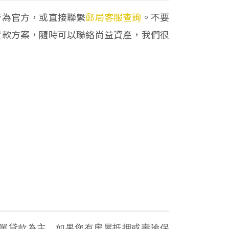
否為官方，或直接聯繫
郵局客服查詢
。不要
貸款方案，隨時可以聯絡尚益資產，我們很
單貸款為主。如果您有房屋抵押或壽險保