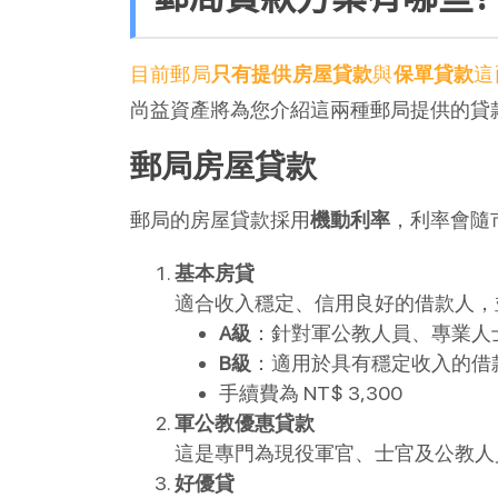
目前郵局
只有提供房屋貸款
與
保單貸款
這
尚益資產將為您介紹這兩種郵局提供的貸
郵局房屋貸款
郵局的房屋貸款採用
機動利率
，利率會隨
基本房貸
適合收入穩定、信用良好的借款人，
A級
：針對軍公教人員、專業人士
B級
：適用於具有穩定收入的借款人
手續費為 NT$ 3,300
軍公教優惠貸款
這是專門為現役軍官、士官及公教人員提供
好優貸