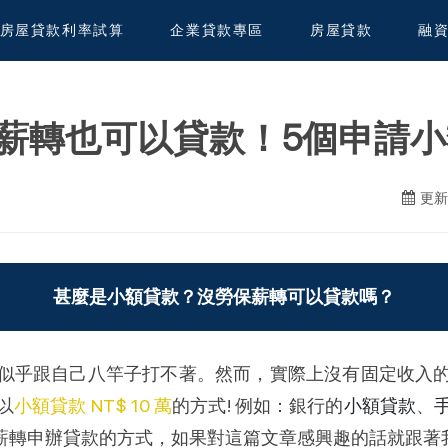
房屋貸款利率試算
企業貸款專區
房屋貸款
融
薪轉也可以貸款！5個申請小
更新日
甚麼是小額貸款？沒勞保薪轉可以貸款嗎？
似乎跟自己八竿子打不著。然而，實際上沒有固定收入
以
小額貸款 NT$ 10 萬
的方式! 例如：銀行的
小額貸款
、
保薪轉申辦貸款的方式，如果對這篇文章感興趣的話就跟著