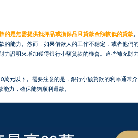
指的是無需提供抵押品或擔保品且貸款金額較低的貸款
款的能力。然而，如果借款人的工作不穩定，或者他們
財力證明來增加獲得銀行小額貸款的機會。這些補充財
0萬元以下。需要注意的是，銀行小額貸款的利率通常介
款能力，確保能夠順利還款。