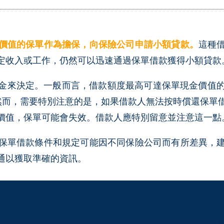
價值的保單作為擔保，向保險公司申請小額貸款。
這種
定收入或工作，仍然可以迅速通過保單借款獲得小額貸款
金來決定。一般而言，借款額度最高可達保單現金價值的
。然而，需要特別注意的是，如果借款人無法按時償還保
價值，保單可能會失效。借款人應特別留意並注意這一點
保單借款條件和規定可能因不同保險公司而有所差異，
通以獲取準確的資訊。