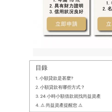
目錄
小額貸款是甚麼?
小額貸款有哪些方式？
24 小時小額借款就找尚益資產
⚠️ 尚益資產提醒您 ⚠️