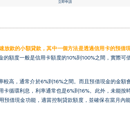
立即申請
速放款的小額貸款，其中一個方法是透過信用卡的預借
的額度一般是信用卡額度的10%到100%之間，實際
率較高，通常介於6%到16%之間。而且預借現金的金額
用卡循環利息，利率通常也是6%到16%。此外，未能按
用預借現金功能，適當控制貸款額度，並確保在當月內