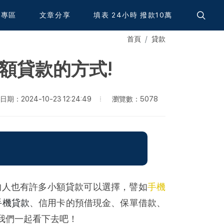
資專區
文章分享
填表 24小時 撥款10萬
首頁
貸款
額貸款的方式!
瀏覽數：5078
期：2024-10-23 12:24:49
的人也有許多小額貸款可以選擇，譬如
手機
手機貸款
、信用卡的預借現金、保單借款、
我們一起看下去吧！