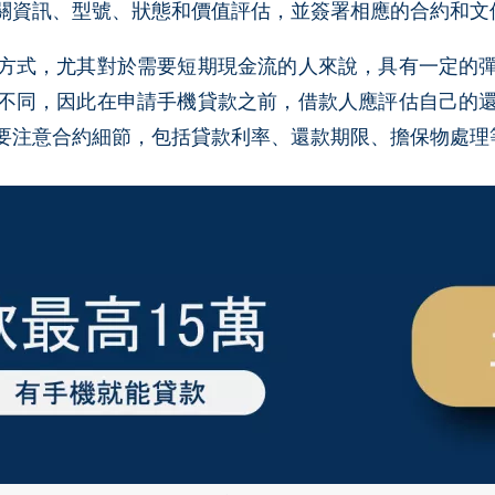
關資訊、型號、狀態和價值評估，並簽署相應的合約和文
方式，尤其對於需要短期現金流的人來說，具有一定的
不同，因此在申請手機貸款之前，借款人應評估自己的
要注意合約細節，包括貸款利率、還款期限、擔保物處理